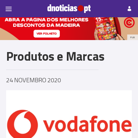
Pessoas
Prazeres
Paisagens
Palavras
P
PUB
Produtos e Marcas
24 NOVEMBRO 2020