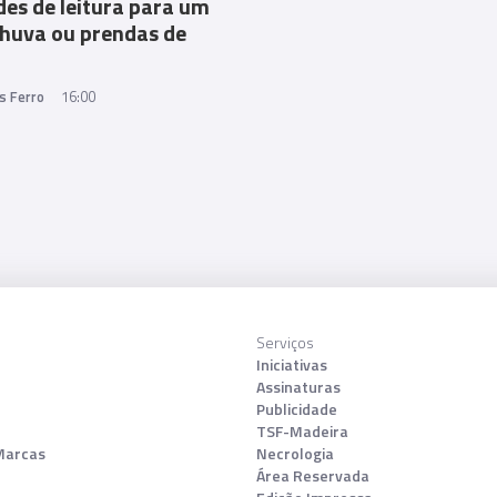
es de leitura para um
chuva ou prendas de
s Ferro
16:00
Serviços
Iniciativas
Assinaturas
Publicidade
TSF-Madeira
Marcas
Necrologia
Área Reservada