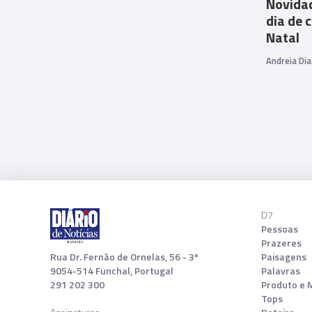
Novidad
dia de 
Natal
Andreia Dia
D7
Pessoas
Prazeres
Rua Dr. Fernão de Ornelas, 56 - 3º
Paisagens
9054-514 Funchal, Portugal
Palavras
291 202 300
Produto e 
Tops