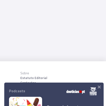
Sobre
Estatuto Editorial
Contactos
×
Sobre nõs
Podcasts
Download App