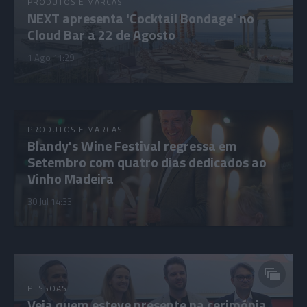
PRODUTOS E MARCAS
NEXT apresenta 'Cocktail Bondage' no
Cloud Bar a 22 de Agosto
1 Ago 11:29
PRODUTOS E MARCAS
Blandy's Wine Festival regressa em
Setembro com quatro dias dedicados ao
Vinho Madeira
30 Jul 14:33
PESSOAS
Veja quem esteve presente na cerimónia