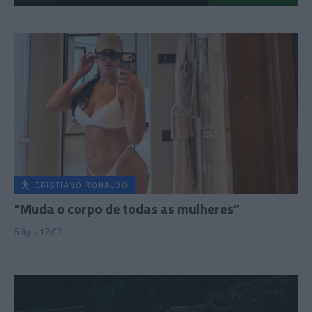
CRISTIANO RONALDO
“Muda o corpo de todas as mulheres”
6 Ago 12:02