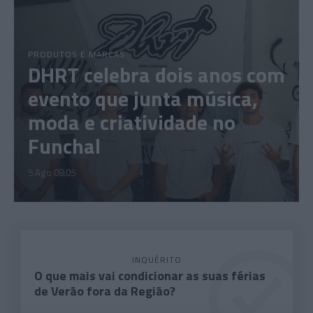
PRODUTOS E MARCAS
DHRT celebra dois anos com
evento que junta música,
moda e criatividade no
Funchal
5 Ago 08:05
INQUÉRITO
O que mais vai condicionar as suas férias
de Verão fora da Região?