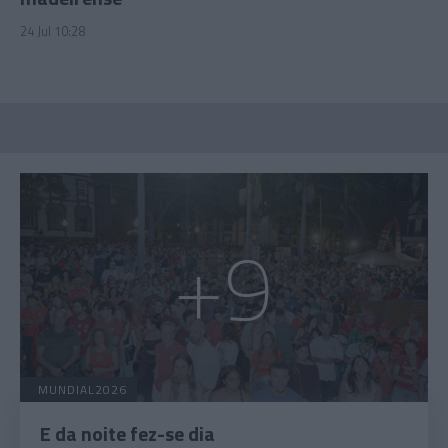
24 Jul 10:28
+9
MUNDIAL2026
E da noite fez-se dia