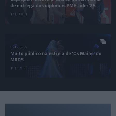
de entrega dos diplomas PME Líder’25
17 Jul 00:01
1
PRAZERES
Muito público na estreia de 'Os Maias' do
MADS
15 Jul 21:35