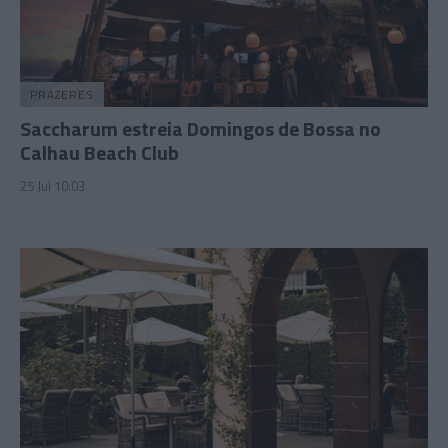
PRAZERES
Saccharum estreia Domingos de Bossa no
Calhau Beach Club
25 Jul 10:03