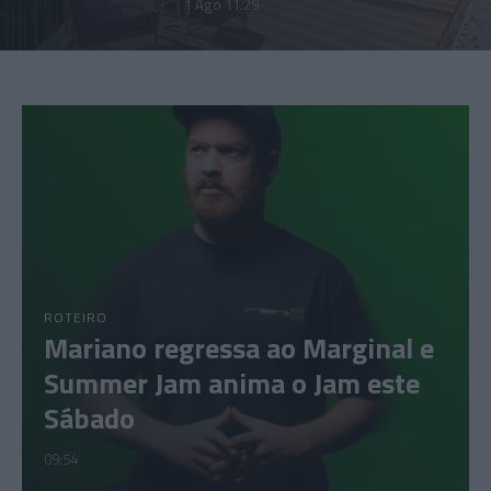
1 Ago 11:29
ROTEIRO
Mariano regressa ao Marginal e
Summer Jam anima o Jam este
Sábado
09:54