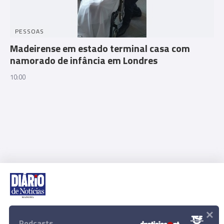
PESSOAS
Madeirense em estado terminal casa com
namorado de infância em Londres
10:00
×
Rua Dr. Fernão de Ornelas, 56 - 3º
9054-514 Funchal, Portugal
Podcasts