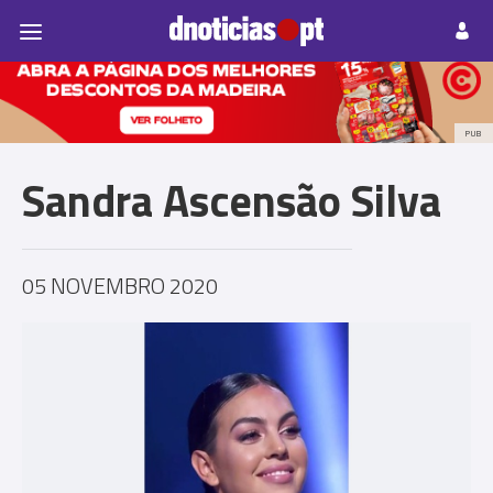
Pessoas
Prazeres
Paisagens
Palavras
P
PUB
Sandra Ascensão Silva
05 NOVEMBRO 2020