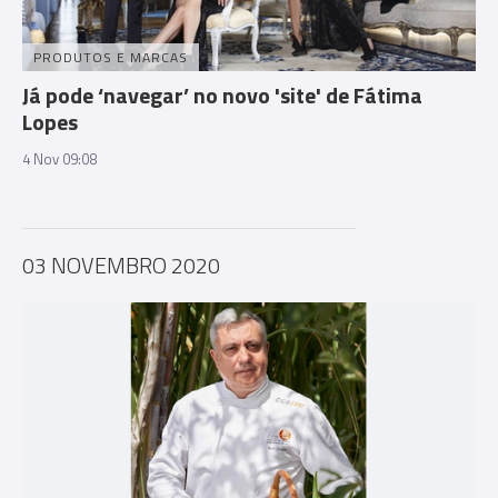
PRODUTOS E MARCAS
Já pode ‘navegar’ no novo 'site' de Fátima
Lopes
4 Nov 09:08
03 NOVEMBRO 2020