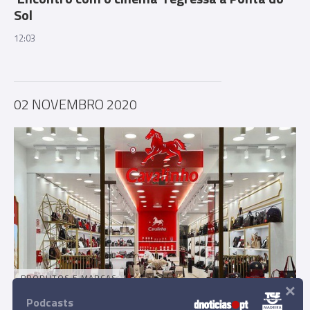
Sol
12:03
02 NOVEMBRO 2020
PRODUTOS E MARCAS
×
Nova loja da Cavalinho no MadeiraShopping
Podcasts