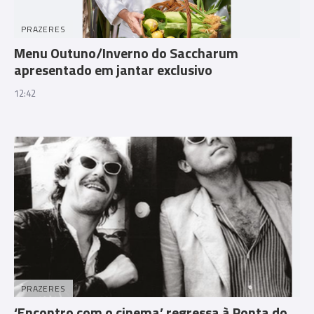
PRAZERES
Menu Outuno/Inverno do Saccharum
apresentado em jantar exclusivo
12:42
PRAZERES
‘Encontro com o cinema’ regressa à Ponta do