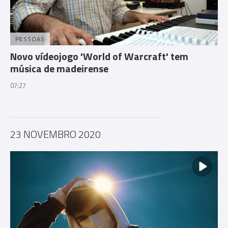
PESSOAS
Novo vídeojogo 'World of Warcraft' tem
música de madeirense
07:27
23 NOVEMBRO 2020