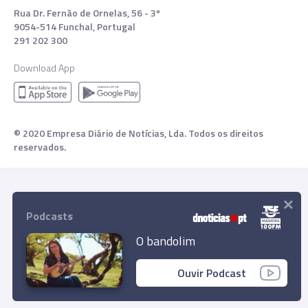
Rua Dr. Fernão de Ornelas, 56 - 3º
9054-514 Funchal, Portugal
291 202 300
Download App
© 2020 Empresa Diário de Notícias, Lda. Todos os direitos
reservados.
×
Podcasts
O bandolim
Ouvir Podcast