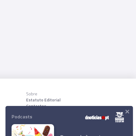
Sobre
Estatuto Editorial
Contactos
×
Sobre nõs
Podcasts
Download App