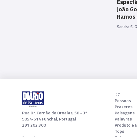
Espectá
João Go
Ramos 
Sandra S. 
D7
Pessoas
Prazeres
Rua Dr. Fernão de Ornelas, 56 - 3º
Paisagens
9054-514 Funchal, Portugal
Palavras
291 202 300
Produto e 
Tops