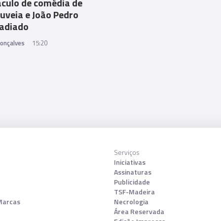
culo de comédia de
uveia e João Pedro
adiado
Gonçalves
15:20
Serviços
Iniciativas
Assinaturas
Publicidade
TSF-Madeira
Marcas
Necrologia
Área Reservada