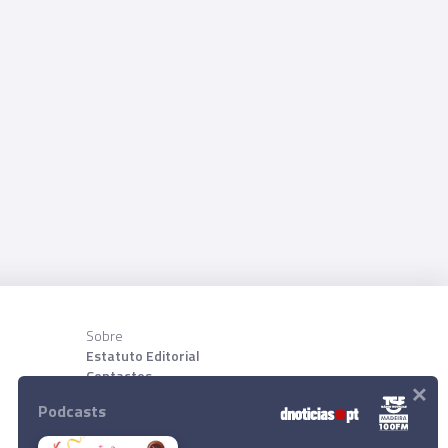
Sobre
Estatuto Editorial
Contactos
×
Sobre nõs
Podcasts
Download App