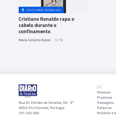
CRISTIANO RONALDO
Cristiano Ronaldo rapa o
cabelo durante o
confinamento
Maria Catarina Nunes
12:16
D7
Pessoas
Prazeres
Rua Dr. Fernão de Ornelas, 56 - 3º
Paisagens
9054-514 Funchal, Portugal
Palavras
291 202 300
Produto e 