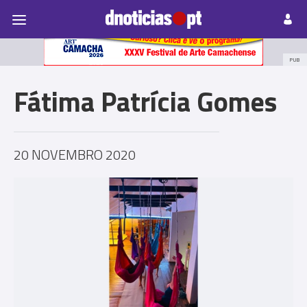
Pessoas
Prazeres
Paisagens
Palavras
P
PUB
Fátima Patrícia Gomes
20 NOVEMBRO 2020