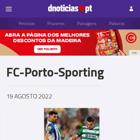
Pessoas
Prazeres
Paisagens
Palavras
P
PUB
FC-Porto-Sporting
19 AGOSTO 2022