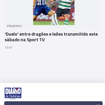
PRAZERES
'Duelo' entre dragões e leões transmitido este
sábado na Sport TV
13:43
×
Rua Dr. Fernão de Ornelas, 56 - 3º