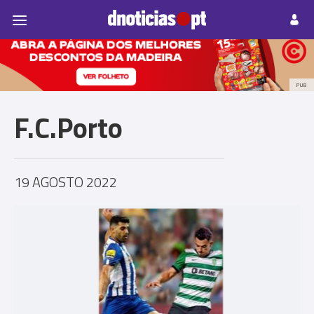
Pessoas
Prazeres
Paisagens
Palavras
P
PUB
F.C.Porto
19 AGOSTO 2022