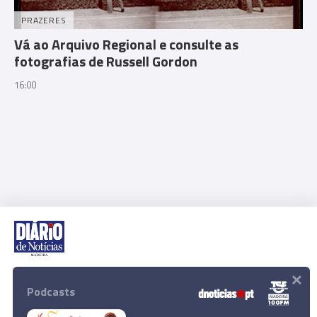
PRAZERES
Vá ao Arquivo Regional e consulte as
fotografias de Russell Gordon
16:00
×
Rua Dr. Fernão de Ornelas, 56 - 3º
9054-514 Funchal, Portugal
Podcasts
291 202 300