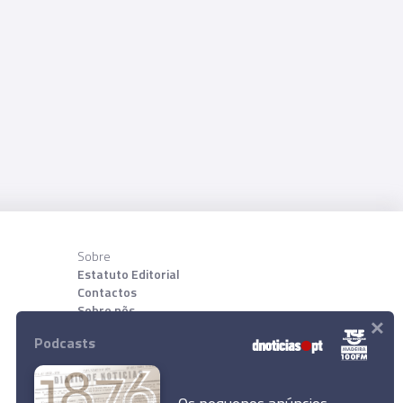
Sobre
Estatuto Editorial
Contactos
Sobre nõs
×
Podcasts
Download App