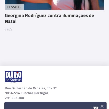
PESSOAS
Georgina Rodríguez contra iluminações de
Natal
23:23
Rua Dr. Fernão de Ornelas, 56 - 3º
9054-514 Funchal, Portugal
291 202 300
×
Download App