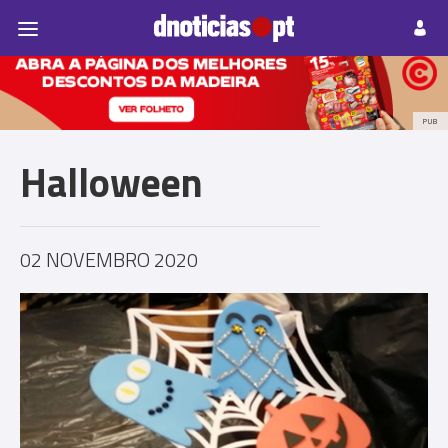
Pessoas
Prazeres
Paisagens
Palavras
P
PUB
Halloween
02 NOVEMBRO 2020