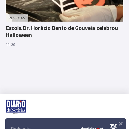
PESSOAS
Escola Dr. Horácio Bento de Gouveia celebrou
Halloween
11:08
×
Rua Dr. Fernão de Ornelas, 56 - 3º
9054-514 Funchal, Portugal
Podcasts