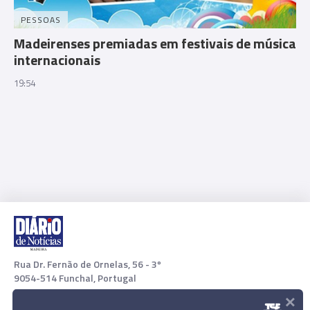
PESSOAS
Madeirenses premiadas em festivais de música
internacionais
19:54
Rua Dr. Fernão de Ornelas, 56 - 3º
9054-514 Funchal, Portugal
×
291 202 300