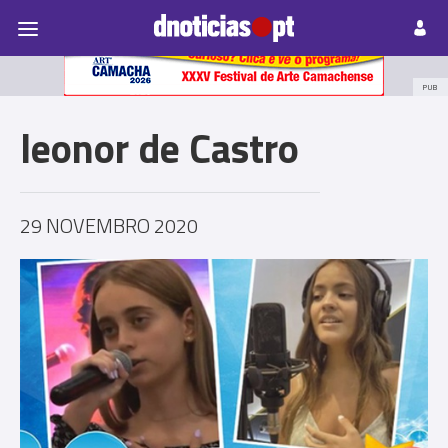
Pessoas
Prazeres
Paisagens
Palavras
P
PUB
leonor de Castro
29 NOVEMBRO 2020