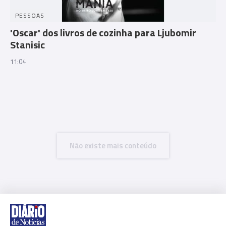
PESSOAS
'Oscar' dos livros de cozinha para Ljubomir
Stanisic
11:04
Não existe mais conteúdo