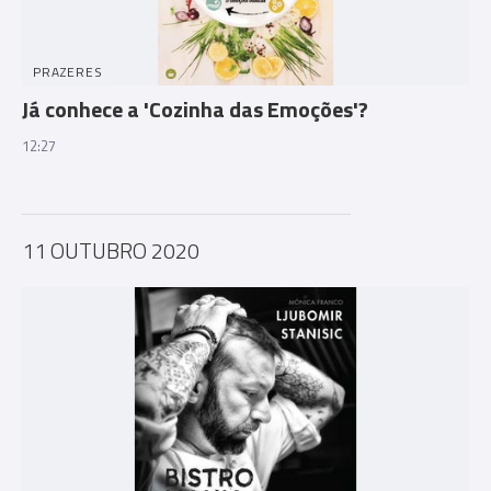
PRAZERES
Já conhece a 'Cozinha das Emoções'?
12:27
11 OUTUBRO 2020