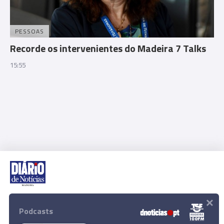
PESSOAS
Recorde os intervenientes do Madeira 7 Talks
15:55
×
Rua Dr. Fernão de Ornelas, 56 - 3º
9054-514 Funchal, Portugal
Podcasts
291 202 300