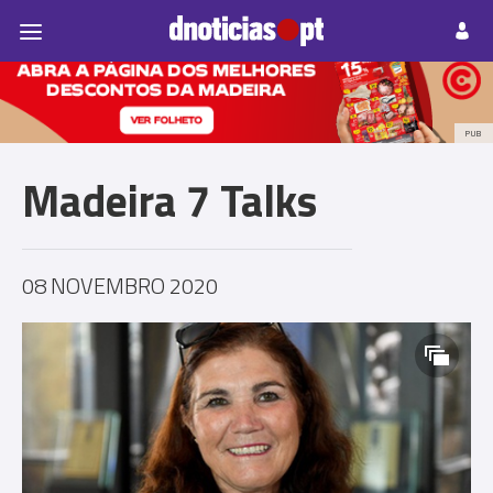
Pessoas
Prazeres
Paisagens
Palavras
P
PUB
Madeira 7 Talks
08 NOVEMBRO 2020