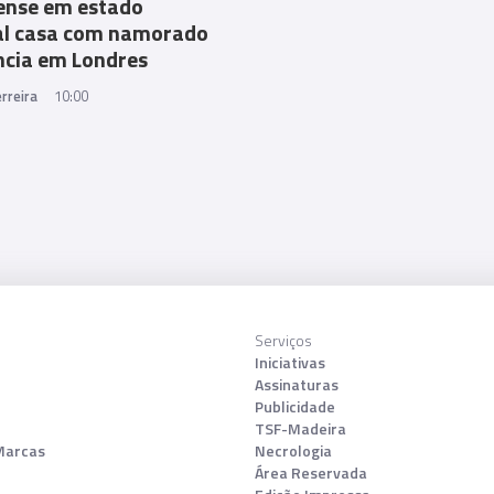
ense em estado
al casa com namorado
ncia em Londres
rreira
10:00
Serviços
Iniciativas
Assinaturas
Publicidade
TSF-Madeira
Marcas
Necrologia
Área Reservada