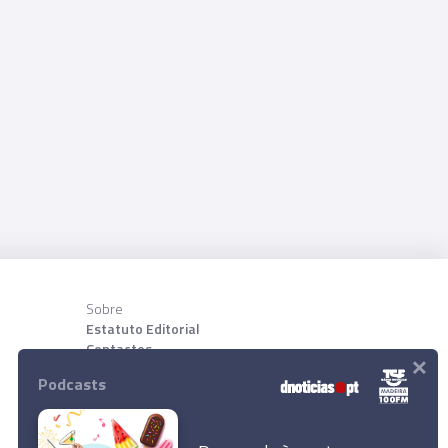
Sobre
Estatuto Editorial
Contactos
×
Sobre nõs
Podcasts
Download App