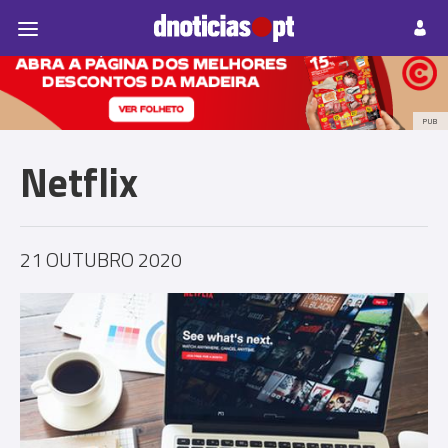
Pessoas
Prazeres
Paisagens
Palavras
P
PUB
Netflix
21 OUTUBRO 2020