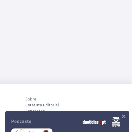
Sobre
Estatuto Editorial
Contactos
×
Sobre nõs
Podcasts
Download App