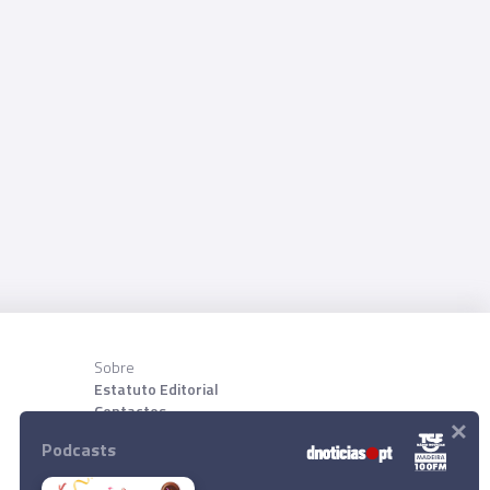
Sobre
Estatuto Editorial
Contactos
×
Sobre nõs
Podcasts
Download App