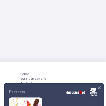
Sobre
Estatuto Editorial
Contactos
×
Sobre nõs
Podcasts
Download App