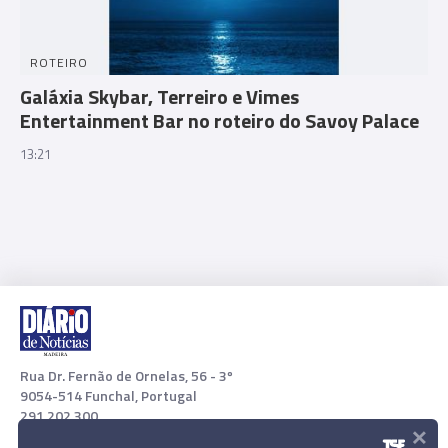
ROTEIRO
Galáxia Skybar, Terreiro e Vimes
Entertainment Bar no roteiro do Savoy Palace
13:21
Rua Dr. Fernão de Ornelas, 56 - 3º
9054-514 Funchal, Portugal
291 202 300
×