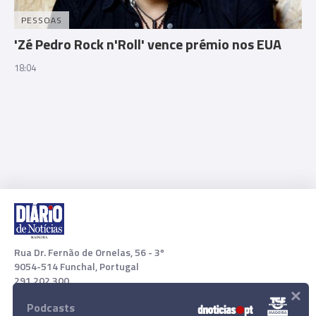
PESSOAS
'Zé Pedro Rock n'Roll' vence prémio nos EUA
18:04
Rua Dr. Fernão de Ornelas, 56 - 3º
9054-514 Funchal, Portugal
291 202 300
×
Podcasts
Download App