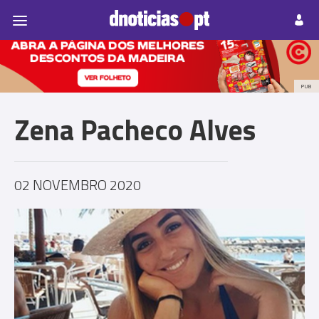
Pessoas
Prazeres
Paisagens
Palavras
P
PUB
Zena Pacheco Alves
02 NOVEMBRO 2020