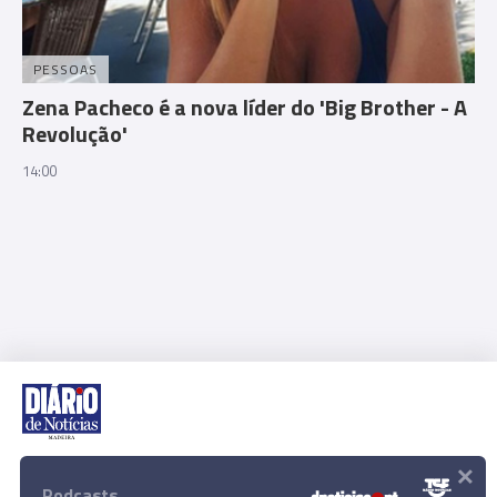
PESSOAS
Zena Pacheco é a nova líder do 'Big Brother - A
Revolução'
14:00
×
Rua Dr. Fernão de Ornelas, 56 - 3º
9054-514 Funchal, Portugal
Podcasts