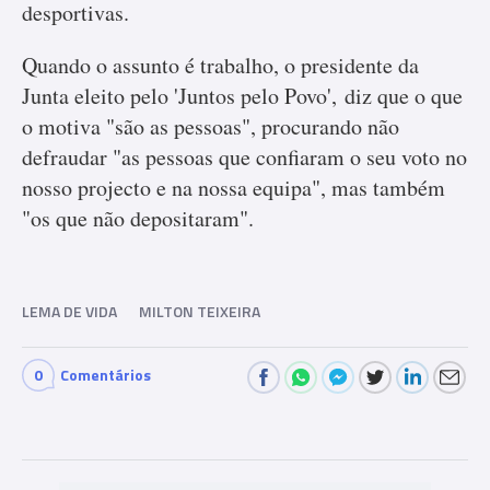
desportivas.
Quando o assunto é trabalho, o presidente da
Junta eleito pelo 'Juntos pelo Povo', diz que o que
o motiva "são as pessoas", procurando não
defraudar "as pessoas que confiaram o seu voto no
nosso projecto e na nossa equipa", mas também
"os que não depositaram".
LEMA DE VIDA
MILTON TEIXEIRA
0
Comentários
Com
men
ts