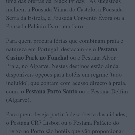
uma das ofertas da Black Friday. As sugestões
incluem a Pousada Viana do Castelo, a Pousada
Serra da Estrela, a Pousada Convento Évora ou a
Pousada Palácio Estoi, em Faro.
Para quem procura férias que combinam praia e
Pestana
natureza em Portugal, destacam-se o
Casino Park no Funchal
ou o Pestana Alvor
Praia, no Algarve. Nestes destinos estão ainda
disponíveis opções para hotéis em regime 'tudo
incluído', que contam com acesso directo à praia,
Pestana Porto Santo
como o
ou o Pestana Delfim
(Algarve).
Para quem deseja partir à descoberta das cidades,
o Pestana CR7 Lisboa ou o Pestana Palácio do
Freixo no Porto são hotéis que vão proporcionar