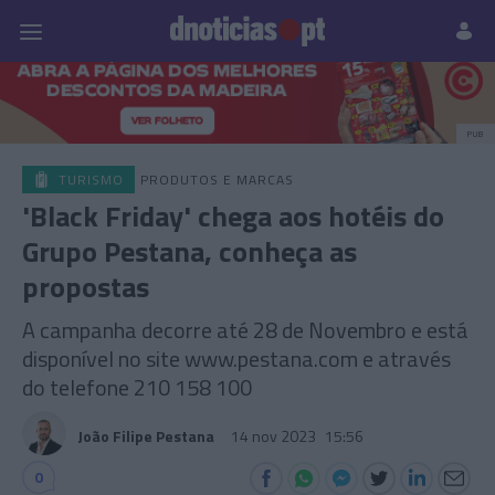
Pessoas
Prazeres
Paisagens
Palavras
P
PUB
TURISMO
PRODUTOS E MARCAS
'Black Friday' chega aos hotéis do
Grupo Pestana, conheça as
propostas
A campanha decorre até 28 de Novembro e está
disponível no site www.pestana.com e através
do telefone 210 158 100
João Filipe Pestana
14 nov 2023
15:56
0