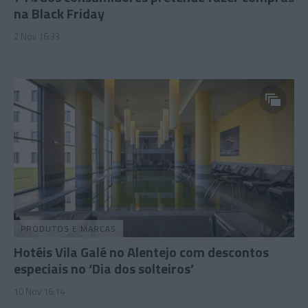
na Black Friday
2 Nov 16:33
PRODUTOS E MARCAS
Hotéis Vila Galé no Alentejo com descontos
especiais no ‘Dia dos solteiros’
10 Nov 16:14