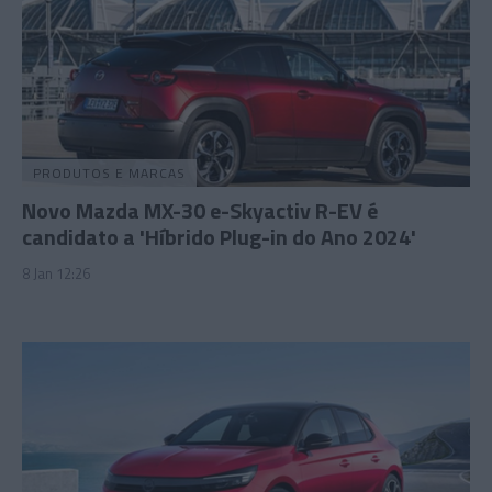
PRODUTOS E MARCAS
Novo Mazda MX-30 e-Skyactiv R-EV é
candidato a 'Híbrido Plug-in do Ano 2024'
8 Jan 12:26