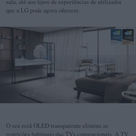
sala, até aos tipos de experiências de utilizador
que a LG pode agora oferecer.
O seu ecrã OLED transparente elimina as
restrições habituais das TVs convencionais. A TV