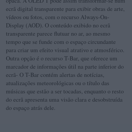
opaca. A OLED T pode assim transformar-se num
ecrã digital transparente para exibir obras de arte,
vídeos ou fotos, com o recurso Always-On-
Display (AOD). O conteúdo exibido no ecrã
transparente parece flutuar no ar, ao mesmo
tempo que se funde com o espaço circundante
para criar um efeito visual atrativo e atmosférico.
Outra opção é o recurso T-Bar, que oferece um
marcador de informações útil na parte inferior do
ecrã- O T-Bar contém alertas de notícias,
atualizações meteorológicas ou o título das
músicas que estão a ser tocadas, enquanto o resto
do ecrã apresenta uma visão clara e desobstruída
do espaço atrás dele.