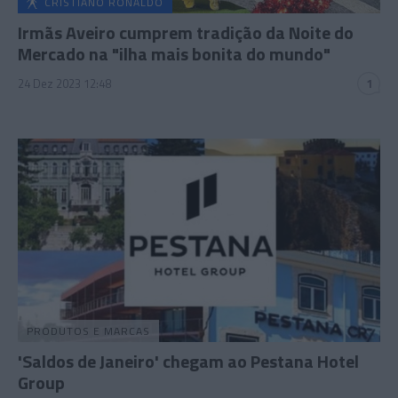
CRISTIANO RONALDO
Irmãs Aveiro cumprem tradição da Noite do
Mercado na "ilha mais bonita do mundo"
24 Dez 2023 12:48
1
PRODUTOS E MARCAS
'Saldos de Janeiro' chegam ao Pestana Hotel
Group