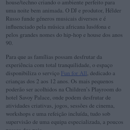
house/techno criando o ambiente perfeito para
uma noite bem animada. O DJ e produtor, Hélder
Russo funde géneros musicais diversos e é
influenciado pela música africana lusófona e
pelos grandes nomes do hip-hop e house dos anos
90.
Para que as famílias possam desfrutar da
experiência com total tranquilidade, o espaço
disponibiliza o serviço
Fun for All
, dedicado a
crianças dos 2 aos 12 anos. Os mais pequenos
poderão ser acolhidos na Children’s Playroom do
hotel Savoy Palace, onde podem desfrutar de
atividades criativas, jogos, sessões de cinema,
workshops e uma refeição incluída, tudo sob
supervisão de uma equipa especializada, a poucos
passos dos pais.