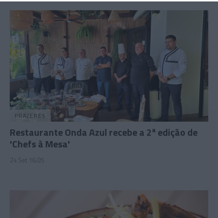
PRAZERES
Restaurante Onda Azul recebe a 2ª edição de
'Chefs à Mesa'
24 Set 16:05