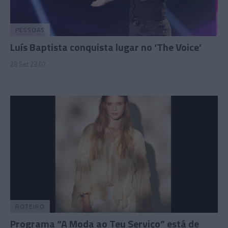
PESSOAS
Luís Baptista conquista lugar no ‘The Voice’
28 Set 23:07
ROTEIRO
Programa “A Moda ao Teu Serviço” está de