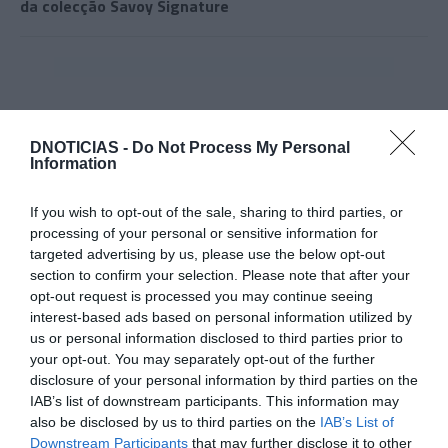
da colecção Savoy Signature
DNOTICIAS -
Do Not Process My Personal
Information
If you wish to opt-out of the sale, sharing to third parties, or
processing of your personal or sensitive information for
targeted advertising by us, please use the below opt-out
section to confirm your selection. Please note that after your
opt-out request is processed you may continue seeing
interest-based ads based on personal information utilized by
us or personal information disclosed to third parties prior to
your opt-out. You may separately opt-out of the further
disclosure of your personal information by third parties on the
ROTEIRO
IAB’s list of downstream participants. This information may
Conheça o roteiro de animação dos espaços
also be disclosed by us to third parties on the
IAB’s List of
Downstream Participants
that may further disclose it to other