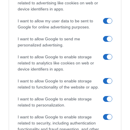
related to advertising like cookies on web or
device identifiers in apps.
I want to allow my user data to be sent to
Google for online advertising purposes.
I want to allow Google to send me
personalized advertising.
I want to allow Google to enable storage
related to analytics like cookies on web or
PRODUTOS E MARCAS
device identifiers in apps.
Savoy Signature lança Bombom Solidário
I want to allow Google to enable storage
related to functionality of the website or app.
2 Jul 16:02
I want to allow Google to enable storage
related to personalization.
I want to allow Google to enable storage
related to security, including authentication
functionality and fraud prevention, and other