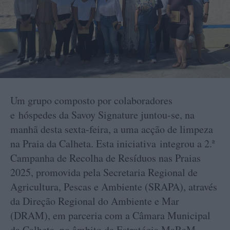
Um grupo composto por colaboradores
e hóspedes da Savoy Signature juntou-se, na
manhã desta sexta-feira, a uma acção de limpeza
na Praia da Calheta. Esta iniciativa integrou a 2.ª
Campanha de Recolha de Resíduos nas Praias
2025, promovida pela Secretaria Regional de
Agricultura, Pescas e Ambiente (SRAPA), através
da Direção Regional do Ambiente e Mar
(DRAM), em parceria com a Câmara Municipal
da Calheta, no âmbito da Estratégia MaRaM.