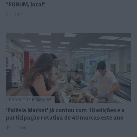
"FORUM, local"
9 Jul 10:11
PRODUTOS E MARCAS
'Falésia Market' já contou com 10 edições e a
participação rotativa de 40 marcas este ano
17 Jul 13:46