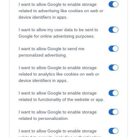
I want to allow Google to enable storage
related to advertising like cookies on web or
device identifiers in apps.
I want to allow my user data to be sent to
Google for online advertising purposes.
I want to allow Google to send me
personalized advertising.
I want to allow Google to enable storage
related to analytics like cookies on web or
device identifiers in apps.
PRODUTOS E MARCAS
Forum Madeira lança nova APP e clube de
I want to allow Google to enable storage
fidelização
related to functionality of the website or app.
16 Jul 13:30
I want to allow Google to enable storage
related to personalization.
I want to allow Google to enable storage