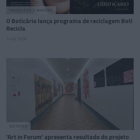
PRODUTOS E MARCAS
O Boticário lança programa de reciclagem Boti
Recicla
14 Jul 15:56
ROTEIRO
'Art in Forum' apresenta resultado do projeto