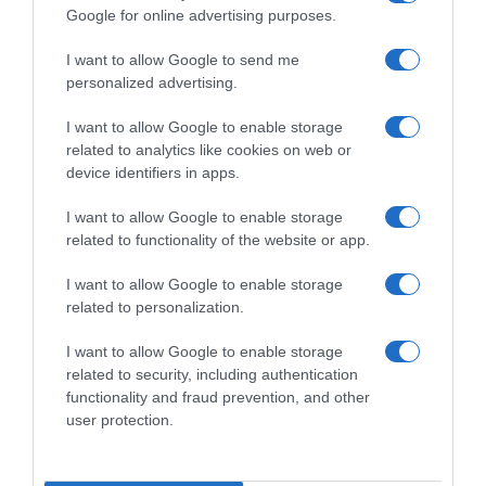
Google for online advertising purposes.
I want to allow Google to send me
personalized advertising.
I want to allow Google to enable storage
related to analytics like cookies on web or
device identifiers in apps.
I want to allow Google to enable storage
ROTEIRO
related to functionality of the website or app.
Conheça o roteiro de animação dos espaços
I want to allow Google to enable storage
Savoy Signature
related to personalization.
16 Jul 13:19
I want to allow Google to enable storage
related to security, including authentication
functionality and fraud prevention, and other
user protection.