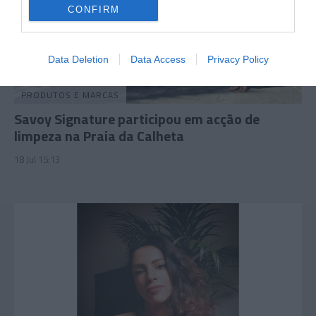
CONFIRM
Data Deletion
Data Access
Privacy Policy
PRODUTOS E MARCAS
Savoy Signature participou em acção de
limpeza na Praia da Calheta
18 Jul 15:13