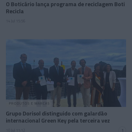
O Boticário lança programa de reciclagem Boti
Recicla
14 Jul 15:56
PRODUTOS E MARCAS
Grupo Dorisol distinguido com galardão
internacional Green Key pela terceira vez
10 Jul 11:12
1