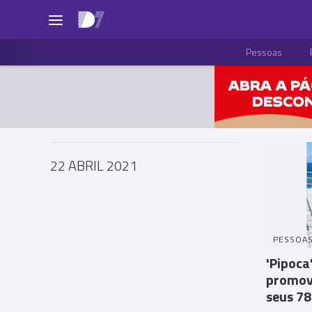
Pessoas
22 ABRIL 2021
PESSOA
'Pipoca
promove
seus 78