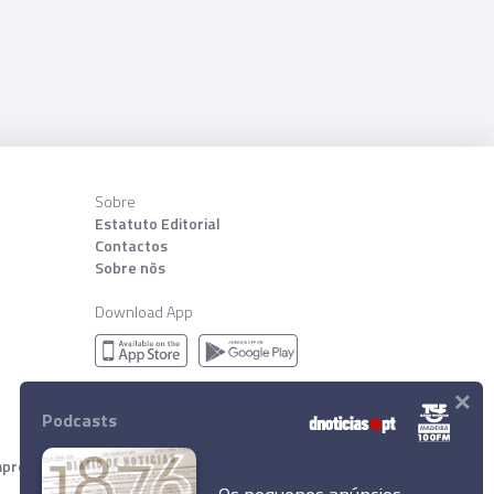
Sobre
Estatuto Editorial
Contactos
Sobre nõs
Download App
×
Podcasts
resa Diário de Notícias, Lda. Todos os direitos reservados.