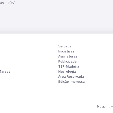
tos
19:58
Serviços
Iniciativas
Assinaturas
Publicidade
TSF-Madeira
Marcas
Necrologia
Área Reservada
Edição Impressa
© 2021 Emp