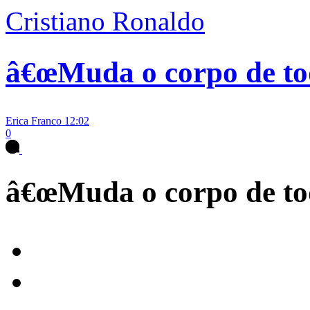
Cristiano Ronaldo
â€œMuda o corpo de tod
Erica Franco
12:02
0
â€œMuda o corpo de tod