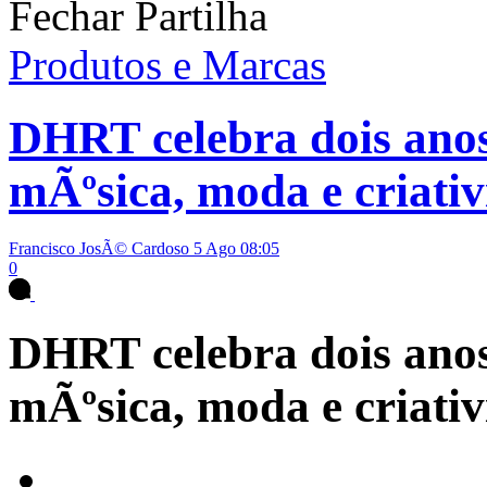
Fechar Partilha
Produtos e Marcas
DHRT celebra dois anos
mÃºsica, moda e criati
Francisco JosÃ© Cardoso
5 Ago 08:05
0
DHRT celebra dois anos
mÃºsica, moda e criati