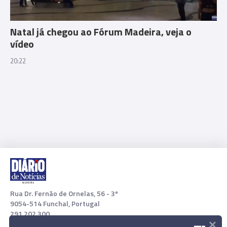
Natal já chegou ao Fórum Madeira, veja o
vídeo
20:22
Rua Dr. Fernão de Ornelas, 56 - 3º
9054-514 Funchal, Portugal
291 202 300
×