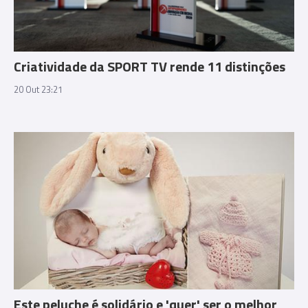
Criatividade da SPORT TV rende 11 distinções
20 Out 23:21
Este peluche é solidário e 'quer' ser o melhor