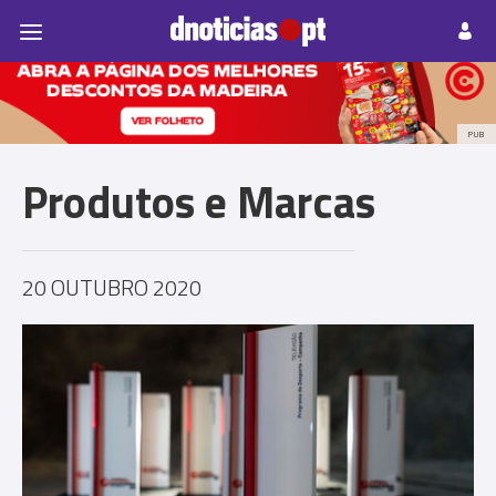
Pessoas
Prazeres
Paisagens
Palavras
P
PUB
Produtos e Marcas
20 OUTUBRO 2020