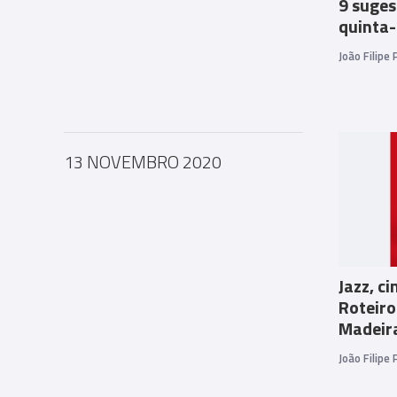
9 suges
quinta-
João Filipe
13 NOVEMBRO 2020
Jazz, c
Roteiro
Madeir
João Filipe