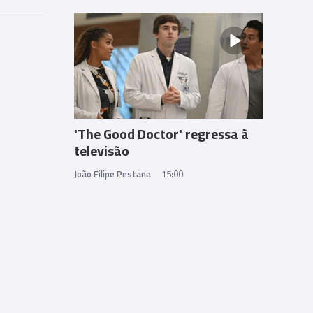
'The Good Doctor' regressa à
televisão
João Filipe Pestana
15:00