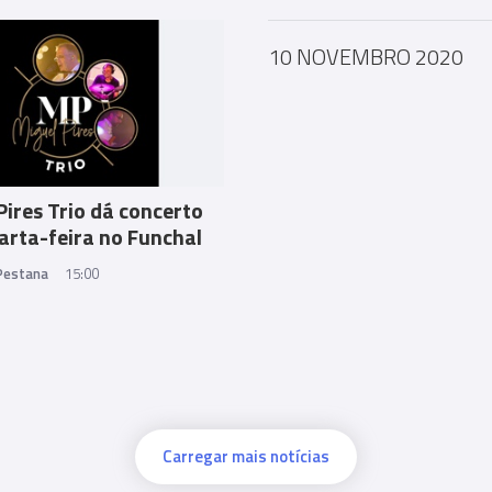
10 NOVEMBRO 2020
Pires Trio dá concerto
arta-feira no Funchal
 Pestana
15:00
Carregar mais notícias