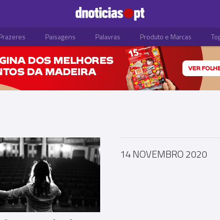
Prazeres
Paisagens
Palavras
Produto e Marcas
To
14 NOVEMBRO 2020