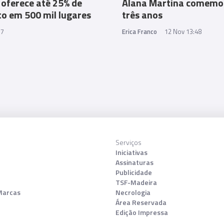
 oferece até 25% de
Alana Martina comemo
o em 500 mil lugares
três anos
37
Erica Franco
12 Nov 13:48
Serviços
Iniciativas
Assinaturas
Publicidade
TSF-Madeira
Marcas
Necrologia
Área Reservada
Edição Impressa