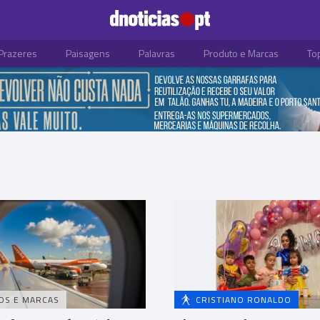
Prazeres
Paisagens
Palavras
Produto e Marcas
To
OS E MARCAS
CRISTIANO RONALDO