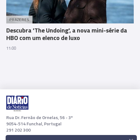
PRAZERES
Descubra 'The Undoing', a nova mini-série da
HBO com um elenco de luxo
11:00
Rua Dr. Fernão de Ornelas, 56 - 3º
9054-514 Funchal, Portugal
291 202 300
×