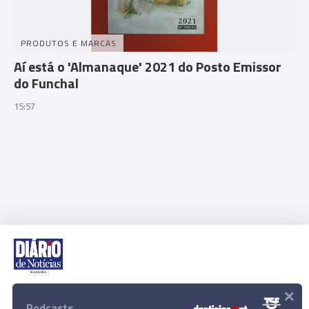
PRODUTOS E MARCAS
Aí está o 'Almanaque' 2021 do Posto Emissor
do Funchal
15:57
×
Rua Dr. Fernão de Ornelas, 56 - 3º
9054-514 Funchal, Portugal
Podcasts