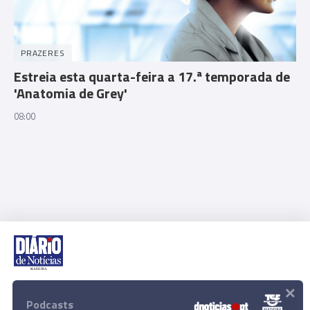
PRAZERES
Estreia esta quarta-feira a 17.ª temporada de
'Anatomia de Grey'
08:00
×
Rua Dr. Fernão de Ornelas, 56 - 3º
9054-514 Funchal, Portugal
Podcasts