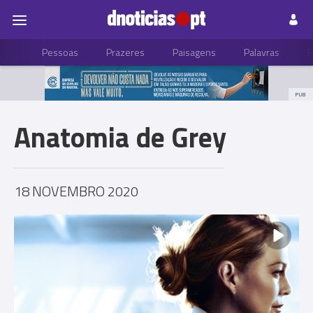
Pessoas
Prazeres
Paisagens
Palavras
P
PUB
Anatomia de Grey
18 NOVEMBRO 2020