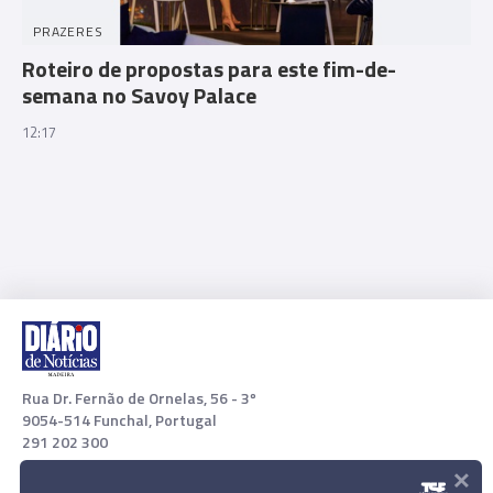
PRAZERES
Roteiro de propostas para este fim-de-
semana no Savoy Palace
12:17
Rua Dr. Fernão de Ornelas, 56 - 3º
9054-514 Funchal, Portugal
291 202 300
×
Download App