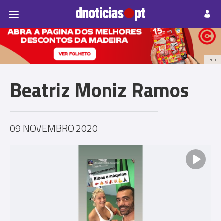
Pessoas
Prazeres
Paisagens
Palavras
P
PUB
Beatriz Moniz Ramos
09 NOVEMBRO 2020