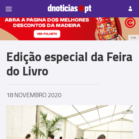
Pessoas
Prazeres
Paisagens
Palavras
P
PUB
Edição especial da Feira
do Livro
18 NOVEMBRO 2020