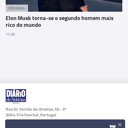
PESSOAS
Elon Musk torna-se o segundo homem mais
rico do mundo
17:58
Rua Dr. Fernão de Ornelas, 56 - 3º
9054-514 Funchal, Portugal
×
291 202 300