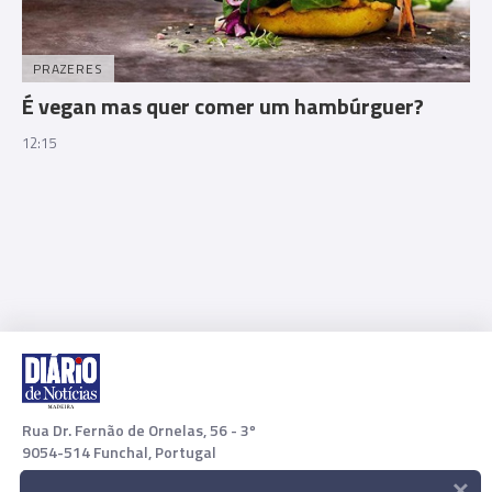
PRAZERES
É vegan mas quer comer um hambúrguer?
12:15
Rua Dr. Fernão de Ornelas, 56 - 3º
9054-514 Funchal, Portugal
×
291 202 300