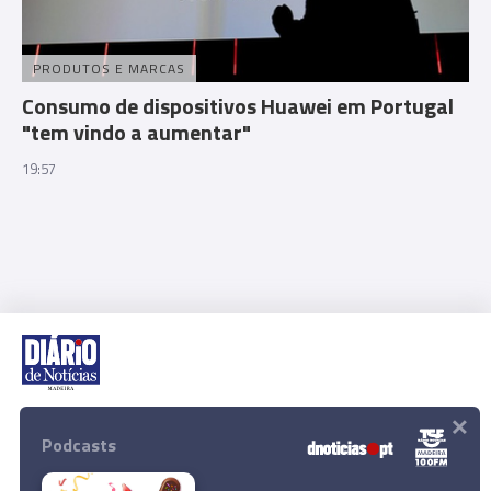
PRODUTOS E MARCAS
Consumo de dispositivos Huawei em Portugal
"tem vindo a aumentar"
19:57
×
Rua Dr. Fernão de Ornelas, 56 - 3º
9054-514 Funchal, Portugal
Podcasts
291 202 300