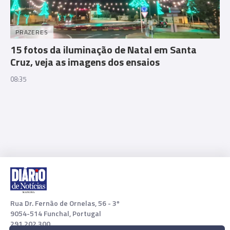
PRAZERES
15 fotos da iluminação de Natal em Santa
Cruz, veja as imagens dos ensaios
08:35
Rua Dr. Fernão de Ornelas, 56 - 3º
9054-514 Funchal, Portugal
291 202 300