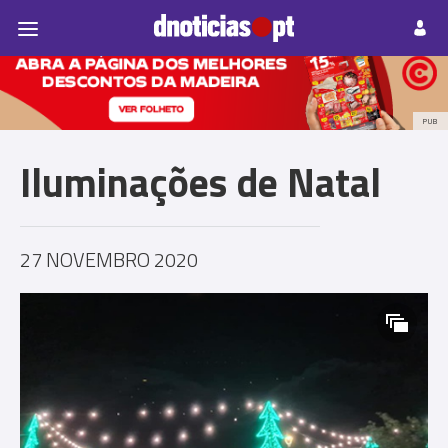
Pessoas
Prazeres
Paisagens
Palavras
P
PUB
Iluminações de Natal
27 NOVEMBRO 2020